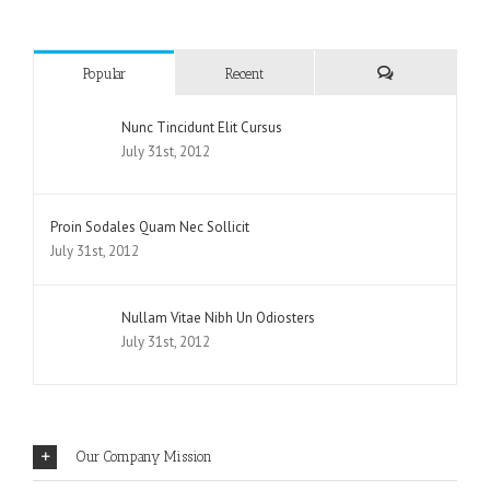
Popular
Recent
Nunc Tincidunt Elit Cursus
July 31st, 2012
Proin Sodales Quam Nec Sollicit
July 31st, 2012
Nullam Vitae Nibh Un Odiosters
July 31st, 2012
Our Company Mission