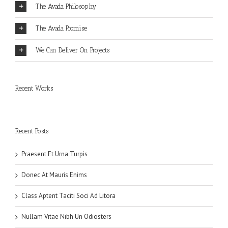
The Avada Philosophy
The Avada Promise
We Can Deliver On Projects
Recent Works
Recent Posts
Praesent Et Urna Turpis
Donec At Mauris Enims
Class Aptent Taciti Soci Ad Litora
Nullam Vitae Nibh Un Odiosters