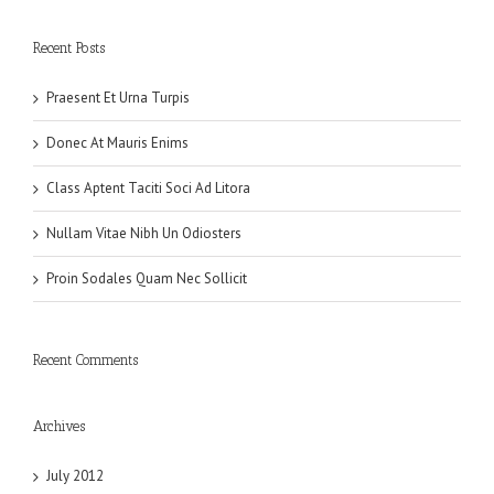
Recent Posts
Praesent Et Urna Turpis
Donec At Mauris Enims
Class Aptent Taciti Soci Ad Litora
Nullam Vitae Nibh Un Odiosters
Proin Sodales Quam Nec Sollicit
Recent Comments
Archives
July 2012